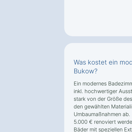
Was kostet ein mo
Bukow?
Ein modernes Badezimme
inkl. hochwertiger Auss
stark von der Größe de
den gewählten Materiali
Umbaumaßnahmen ab. Kl
5.000 € renoviert werde
Bäder mit speziellen Ex