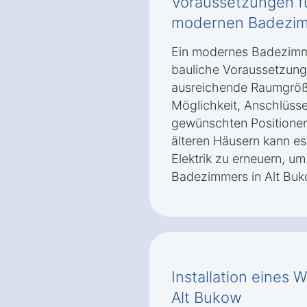
Voraussetzungen f
modernen Badezim
Ein modernes Badezimm
bauliche Voraussetzung
ausreichende Raumgröße
Möglichkeit, Anschlüsse
gewünschten Positionen
älteren Häusern kann e
Elektrik zu erneuern, 
Badezimmers in Alt Buk
Installation eines
Alt Bukow