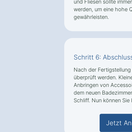
und Fliesen sollte imme
werden, um eine hohe Qu
gewährleisten.
Schritt 6: Abschlus
Nach der Fertigstellung 
überprüft werden. Klei
Anbringen von Accessoi
dem neuen Badezimmer i
Schliff. Nun können Sie
Jetzt An