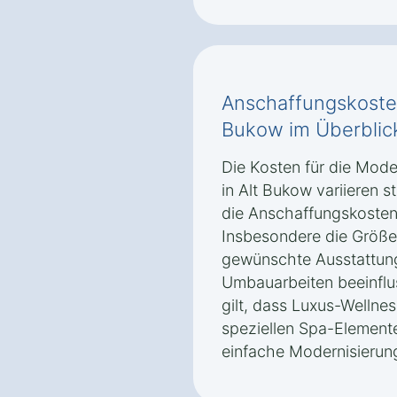
Anschaffungskosten
Bukow im Überblic
Die Kosten für die Mod
in Alt Bukow variieren 
die Anschaffungskosten
Insbesondere die Größe
gewünschte Ausstattung
Umbauarbeiten beeinflus
gilt, dass Luxus-Wellne
speziellen Spa-Elementen
einfache Modernisierun