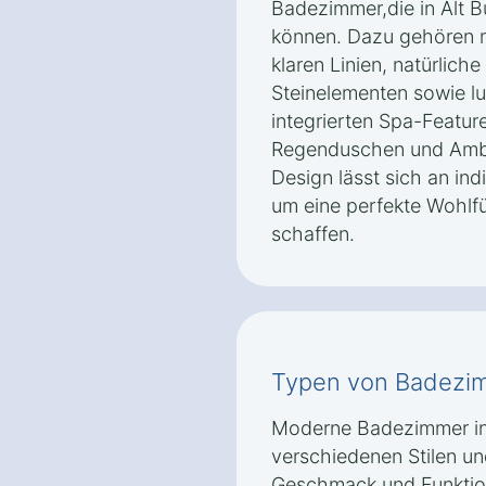
Badezimmer,die in Alt
können. Dazu gehören m
klaren Linien, natürlic
Steinelementen sowie lu
integrierten Spa-Featur
Regenduschen und Ambi
Design lässt sich an ind
um eine perfekte Wohlf
schaffen.
Typen von Badezi
Moderne Badezimmer in 
verschiedenen Stilen un
Geschmack und Funktiona