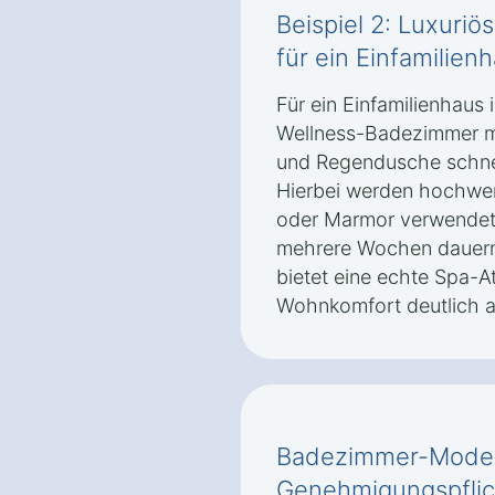
Beispiel 2: Luxuri
für ein Einfamilien
Für ein Einfamilienhaus 
Wellness-Badezimmer m
und Regendusche schnel
Hierbei werden hochwert
oder Marmor verwendet, 
mehrere Wochen dauern
bietet eine echte Spa-
Wohnkomfort deutlich a
Badezimmer-Modern
Genehmigungspflic