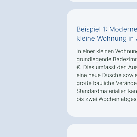
Beispiel 1: Modern
kleine Wohnung in 
In einer kleinen Wohnun
grundlegende Badezimm
€. Dies umfasst den Au
eine neue Dusche sowi
große bauliche Verände
Standardmaterialien ka
bis zwei Wochen abges