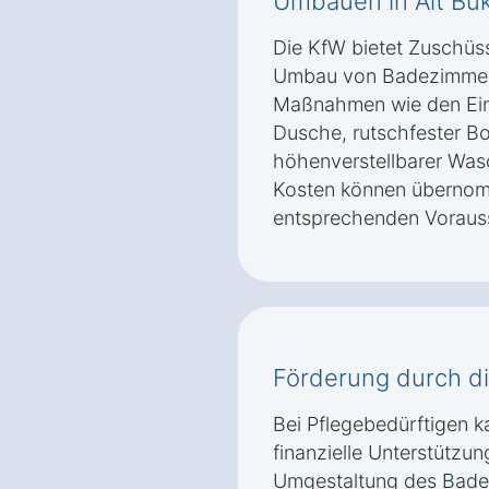
Umbauen in Alt B
Die KfW bietet Zuschüss
Umbau von Badezimmern
Maßnahmen wie den Ei
Dusche, rutschfester B
höhenverstellbarer Was
Kosten können übernom
entsprechenden Vorausse
Förderung durch d
Bei Pflegebedürftigen k
finanzielle Unterstützung
Umgestaltung des Bade