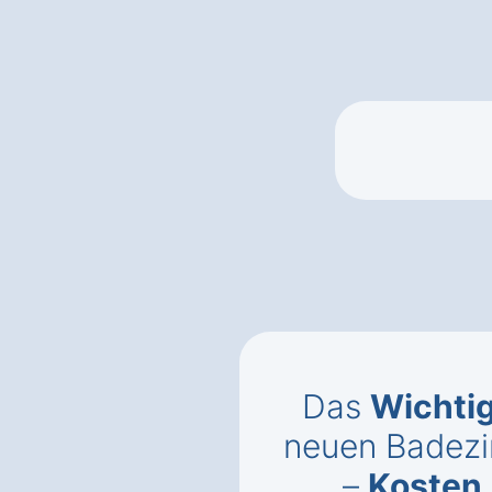
Das
Wichti
neuen Badezi
–
Kosten