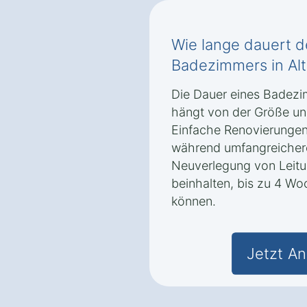
Wie lange dauert 
Badezimmers in Al
Die Dauer eines Badez
hängt von der Größe un
Einfache Renovierunge
während umfangreicher
Neuverlegung von Leit
beinhalten, bis zu 4 W
können.
Jetzt An