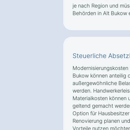
je nach Region und müs
Behörden in Alt Bukow 
Steuerliche Absetz
Modernisierungskosten 
Bukow können anteilig o
außergewöhnliche Belas
werden. Handwerkerlei
Materialkosten können 
geltend gemacht werden.
Option für Hausbesitzer 
Renovierung planen und 
Vorteile nutzen möchte