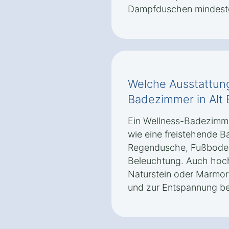
Dampfduschen mindeste
Welche Ausstattung
Badezimmer in Alt
Ein Wellness-Badezimme
wie eine freistehende 
Regendusche, Fußboden
Beleuchtung. Auch hoch
Naturstein oder Marmo
und zur Entspannung be