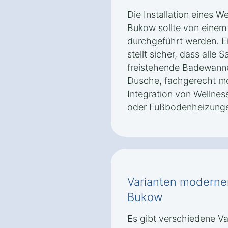
Die Installation eines W
Bukow sollte von einem
durchgeführt werden. Ein
stellt sicher, dass alle 
freistehende Badewann
Dusche, fachgerecht mo
Integration von Welln
oder Fußbodenheizungen
Varianten moderner
Bukow
Es gibt verschiedene V