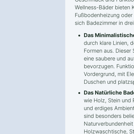
Wellness-Bäder bieten 
Fußbodenheizung oder 
sich Badezimmer in drei
Das Minimalistisc
durch klare Linien, 
Formen aus. Dieser S
eine saubere und au
bevorzugen. Funktion
Vordergrund, mit E
Duschen und platzs
Das Natürliche Ba
wie Holz, Stein und
und erdiges Ambient
sind besonders beli
Naturverbundenheit 
Holzwaschtische, St