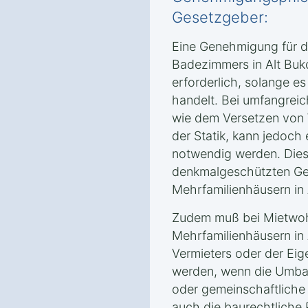
Gesetzgeber:
Eine Genehmigung für d
Badezimmers in Alt Buko
erforderlich, solange e
handelt. Bei umfangrei
wie dem Versetzen von
der Statik, kann jedoc
notwendig werden. Dies 
denkmalgeschützten Ge
Mehrfamilienhäusern in 
Zudem muß bei Mietwo
Mehrfamilienhäusern in
Vermieters oder der Ei
werden, wenn die Umba
oder gemeinschaftliche 
auch die baurechtliche