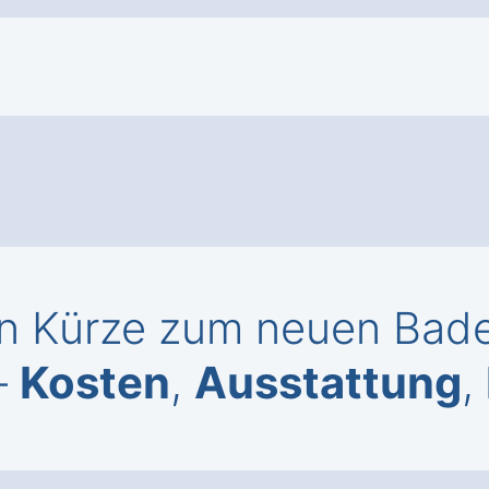
n Kürze zum neuen Bade
–
Kosten
,
Ausstattung
,