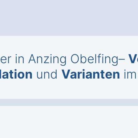
r in Anzing Obelfing–
V
lation
und
Varianten
im 