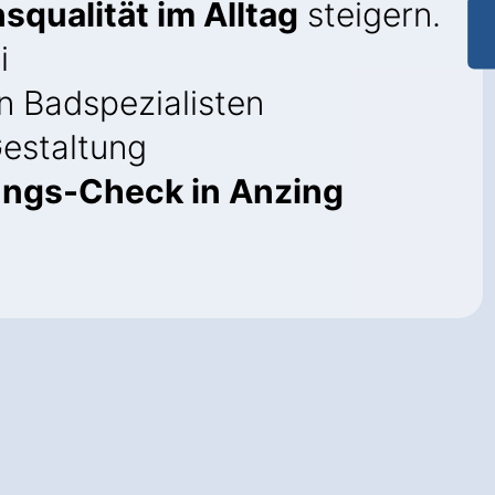
squalität im Alltag
steigern.
i
 Badspezialisten
Gestaltung
ungs-Check in Anzing