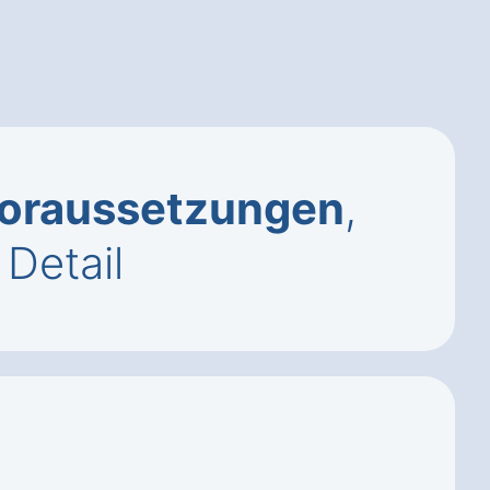
oraussetzungen
,
Detail