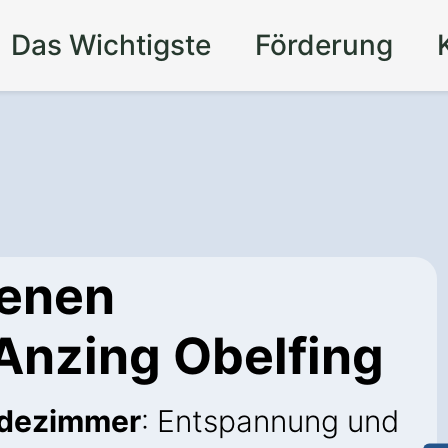
Das Wichtigste
Förderung
genen
Anzing Obelfing
adezimmer
: Entspannung und