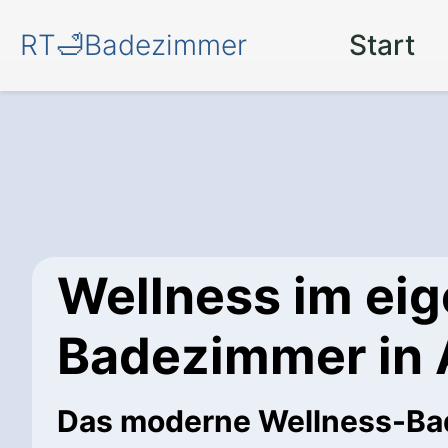
RT🛁Badezimmer
Start
Wellness im ei
Badezimmer in 
Das moderne Wellness-B