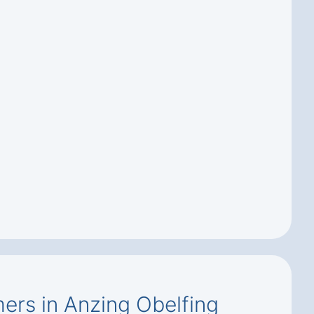
rs in Anzing Obelfing