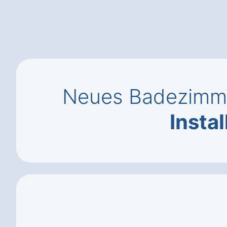
Neues Badezimme
Instal