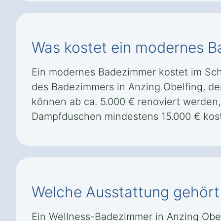
Was kostet ein modernes B
Ein modernes Badezimmer kostet im Schn
des Badezimmers in Anzing Obelfing, d
können ab ca. 5.000 € renoviert werden,
Dampfduschen mindestens 15.000 € kos
Welche Ausstattung gehört 
Ein Wellness-Badezimmer in Anzing Obe