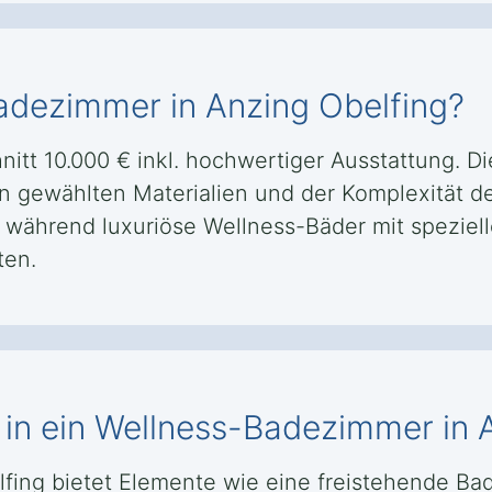
adezimmer in Anzing Obelfing?
itt 10.000 € inkl. hochwertiger Ausstattung. D
en gewählten Materialien und der Komplexität
 während luxuriöse Wellness-Bäder mit speziell
ten.
in ein Wellness-Badezimmer in 
lfing bietet Elemente wie eine freistehende 