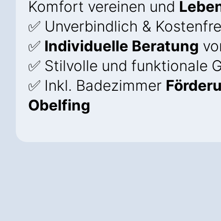
Komfort vereinen und
Leben
✅ Unverbindlich & Kostenfre
✅
Individuelle Beratung
von
✅ Stilvolle und funktionale 
✅ Inkl. Badezimmer
Förder
Obelfing