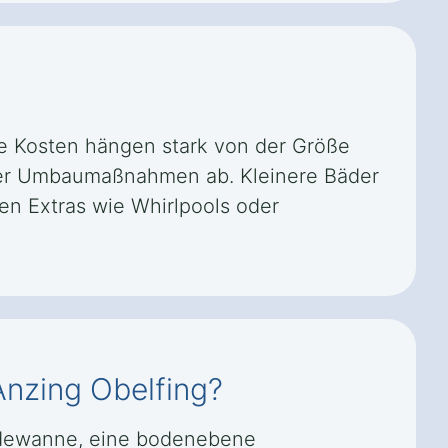
ie Kosten hängen stark von der Größe
 der Umbaumaßnahmen ab. Kleinere Bäder
en Extras wie Whirlpools oder
Anzing Obelfing?
Badewanne, eine bodenebene