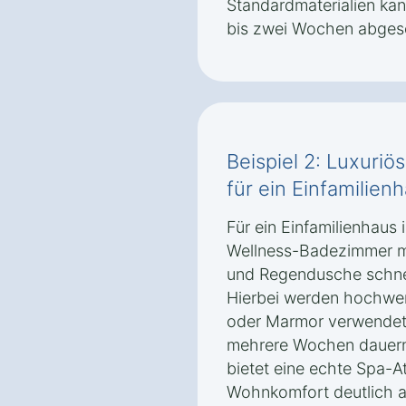
Standardmaterialien ka
bis zwei Wochen abges
Beispiel 2: Luxuri
für ein Einfamilien
Für ein Einfamilienhaus 
Wellness-Badezimmer m
und Regendusche schnel
Hierbei werden hochwert
oder Marmor verwendet, 
mehrere Wochen dauern
bietet eine echte Spa-
Wohnkomfort deutlich a