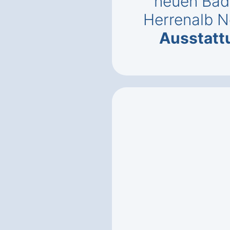
neuen Bad
Herrenalb N
Ausstatt