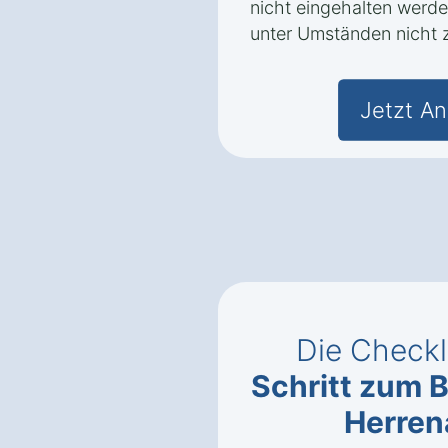
nicht eingehalten werden
unter Umständen nicht z
Jetzt An
Die Checkl
Schritt zum 
Herren