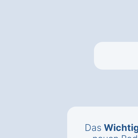
Das
Wichti