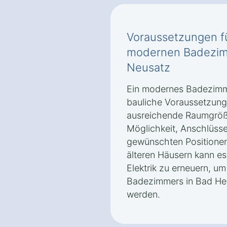
Voraussetzungen f
modernen Badezimm
Neusatz
Ein modernes Badezimm
bauliche Voraussetzung
ausreichende Raumgröße
Möglichkeit, Anschlüsse
gewünschten Positionen
älteren Häusern kann e
Elektrik zu erneuern, 
Badezimmers in Bad Her
werden.