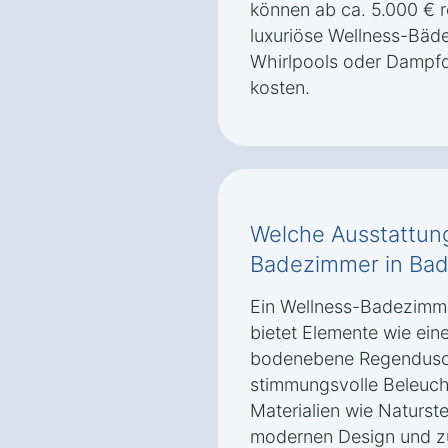
können ab ca. 5.000 € 
luxuriöse Wellness-Bäde
Whirlpools oder Dampf
kosten.
Welche Ausstattung
Badezimmer in Bad
Ein Wellness-Badezimme
bietet Elemente wie ein
bodenebene Regendusc
stimmungsvolle Beleuc
Materialien wie Naturs
modernen Design und zu