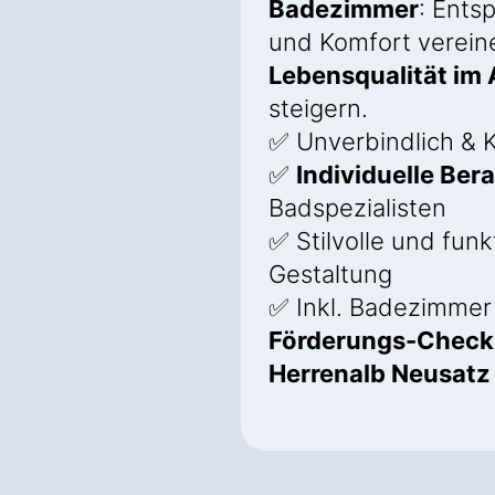
Badezimmer
: Ents
und Komfort verein
Lebensqualität im 
steigern.
✅ Unverbindlich & K
✅
Individuelle Ber
Badspezialisten
✅ Stilvolle und funk
Gestaltung
✅ Inkl. Badezimmer
Förderungs-Check 
Herrenalb Neusatz