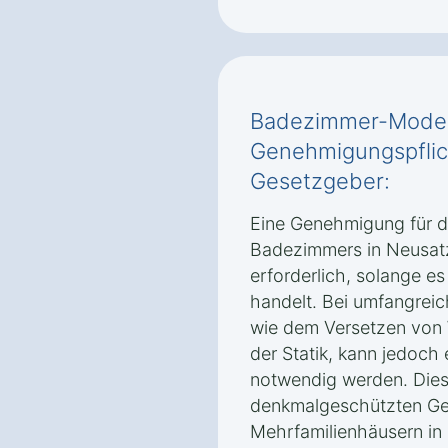
Badezimmer-Modern
Genehmigungspflic
Gesetzgeber:
Eine Genehmigung für d
Badezimmers in Neusatz 
erforderlich, solange e
handelt. Bei umfangrei
wie dem Versetzen von
der Statik, kann jedoc
notwendig werden. Dies 
denkmalgeschützten Ge
Mehrfamilienhäusern in