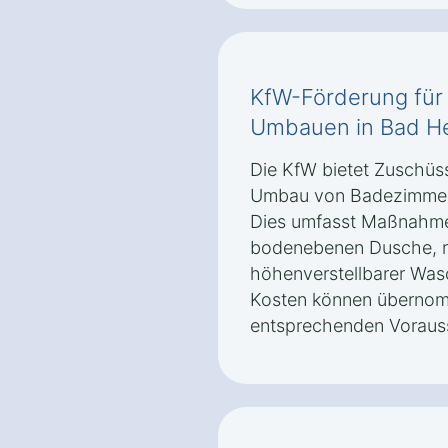
KfW-Förderung für 
Umbauen in Bad He
Die KfW bietet Zuschüss
Umbau von Badezimmern
Dies umfasst Maßnahme
bodenebenen Dusche, r
höhenverstellbarer Was
Kosten können übernom
entsprechenden Vorausse