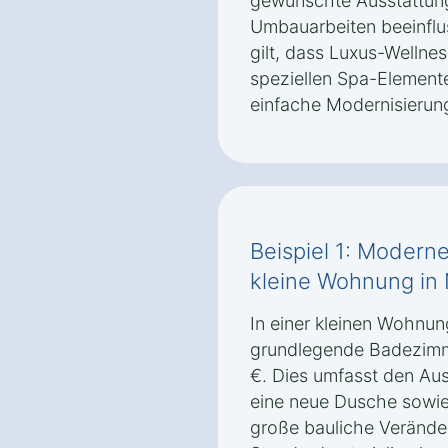
gewünschte Ausstattung
Umbauarbeiten beeinflus
gilt, dass Luxus-Wellne
speziellen Spa-Elementen
einfache Modernisierun
Beispiel 1: Modern
kleine Wohnung in
In einer kleinen Wohnun
grundlegende Badezimm
€. Dies umfasst den Au
eine neue Dusche sowi
große bauliche Verände