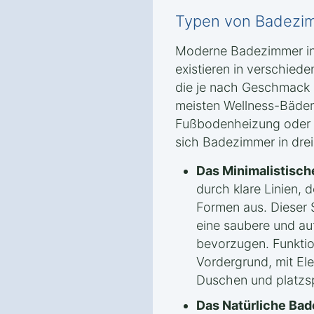
Typen von Badezi
Moderne Badezimmer in
existieren in verschied
die je nach Geschmack u
meisten Wellness-Bäder
Fußbodenheizung oder 
sich Badezimmer in drei
Das Minimalistisc
durch klare Linien, 
Formen aus. Dieser S
eine saubere und au
bevorzugen. Funktion
Vordergrund, mit E
Duschen und platzs
Das Natürliche Ba