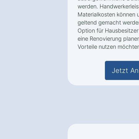
werden. Handwerkerlei
Materialkosten können 
geltend gemacht werden.
Option für Hausbesitzer
eine Renovierung planen
Vorteile nutzen möchte
Jetzt An