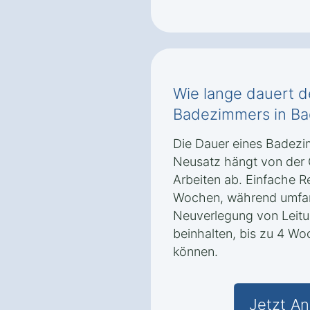
Wie lange dauert 
Badezimmers in Ba
Die Dauer eines Badez
Neusatz hängt von der
Arbeiten ab. Einfache 
Wochen, während umfan
Neuverlegung von Leit
beinhalten, bis zu 4 W
können.
Jetzt An