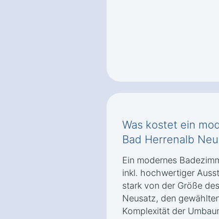
Was kostet ein mo
Bad Herrenalb Neu
Ein modernes Badezimme
inkl. hochwertiger Auss
stark von der Größe de
Neusatz, den gewählten
Komplexität der Umbau