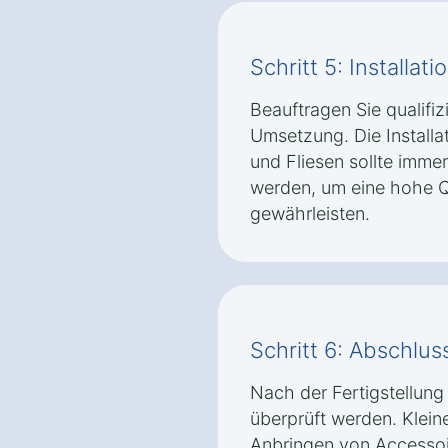
Schritt 5: Installat
Beauftragen Sie qualifiz
Umsetzung. Die Installat
und Fliesen sollte imme
werden, um eine hohe Qu
gewährleisten.
Schritt 6: Abschlus
Nach der Fertigstellung 
überprüft werden. Klei
Anbringen von Accessoi