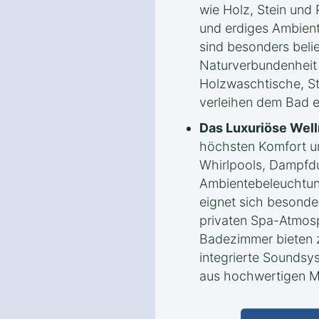
wie Holz, Stein und
und erdiges Ambient
sind besonders beli
Naturverbundenheit 
Holzwaschtische, St
verleihen dem Bad e
Das Luxuriöse Wel
höchsten Komfort un
Whirlpools, Dampfd
Ambientebeleuchtung
eignet sich besonde
privaten Spa-Atmosp
Badezimmer bieten z
integrierte Sounds
aus hochwertigen Ma