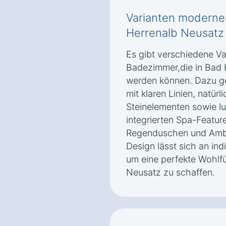
Varianten moderne
Herrenalb Neusatz
Es gibt verschiedene V
Badezimmer,die in Bad 
werden können. Dazu ge
mit klaren Linien, natü
Steinelementen sowie lu
integrierten Spa-Featur
Regenduschen und Ambi
Design lässt sich an ind
um eine perfekte Wohlf
Neusatz zu schaffen.