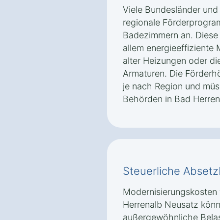
Viele Bundesländer und
regionale Förderprogra
Badezimmern an. Diese 
allem energieeffizient
alter Heizungen oder di
Armaturen. Die Förderh
je nach Region und müs
Behörden in Bad Herren
Steuerliche Absetz
Modernisierungskosten 
Herrenalb Neusatz könne
außergewöhnliche Belas