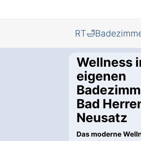
RT🛁Badezimm
Wellness 
eigenen
Badezimme
Bad Herre
Neusatz
Das moderne Well