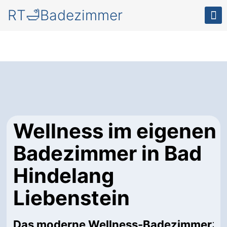
RT🛁Badezimmer
Wellness im eigenen
Badezimmer in Bad
Hindelang
Liebenstein
Das moderne Wellness-Badezimmer
: