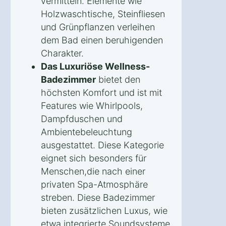
vermitteln. Elemente wie
Holzwaschtische, Steinfliesen
und Grünpflanzen verleihen
dem Bad einen beruhigenden
Charakter.
Das Luxuriöse Wellness-
Badezimmer
bietet den
höchsten Komfort und ist mit
Features wie Whirlpools,
Dampfduschen und
Ambientebeleuchtung
ausgestattet. Diese Kategorie
eignet sich besonders für
Menschen,die nach einer
privaten Spa-Atmosphäre
streben. Diese Badezimmer
bieten zusätzlichen Luxus, wie
etwa integrierte Soundsysteme