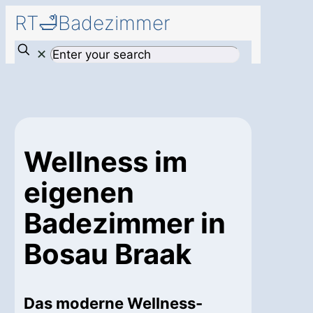
RT🛁Badezimmer
✕
Wellness im
eigenen
Badezimmer in
Bosau Braak
Das moderne Wellness-