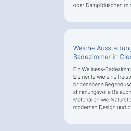
oder Dampfduschen min
Welche Ausstattung
Badezimmer in Cle
Ein Wellness-Badezimmer
Elemente wie eine frei
bodenebene Regendusc
stimmungsvolle Beleuc
Materialien wie Naturs
modernen Design und zu