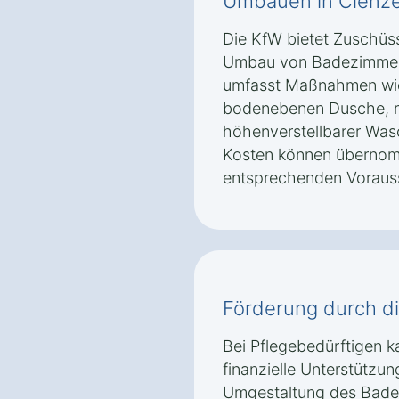
Umbauen in Clenze
Die KfW bietet Zuschüss
Umbau von Badezimmern 
umfasst Maßnahmen wie
bodenebenen Dusche, r
höhenverstellbarer Was
Kosten können übernom
entsprechenden Vorausse
Förderung durch d
Bei Pflegebedürftigen k
finanzielle Unterstützung
Umgestaltung des Badez