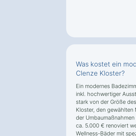
Was kostet ein mo
Clenze Kloster?
Ein modernes Badezimme
inkl. hochwertiger Auss
stark von der Größe de
Kloster, den gewählten 
der Umbaumaßnahmen ab
ca. 5.000 € renoviert w
Wellness-Bäder mit spez