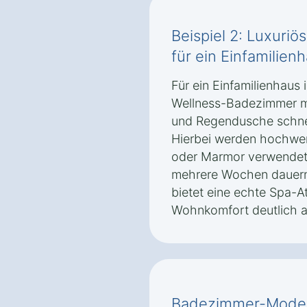
Beispiel 2: Luxuri
für ein Einfamilienh
Für ein Einfamilienhaus 
Wellness-Badezimmer m
und Regendusche schnel
Hierbei werden hochwert
oder Marmor verwendet, 
mehrere Wochen dauern
bietet eine echte Spa-
Wohnkomfort deutlich a
Badezimmer-Modern