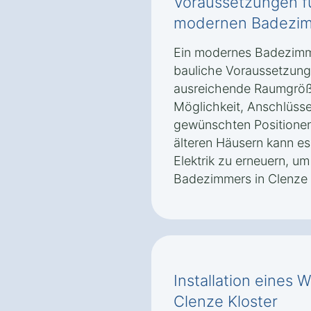
Voraussetzungen f
modernen Badezimm
Ein modernes Badezimm
bauliche Voraussetzung
ausreichende Raumgröße
Möglichkeit, Anschlüsse
gewünschten Positionen
älteren Häusern kann e
Elektrik zu erneuern, 
Badezimmers in Clenze 
Installation eines
Clenze Kloster