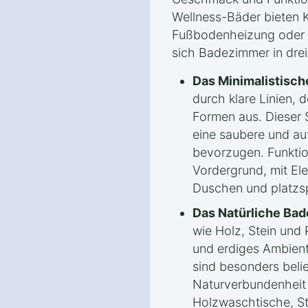
Wellness-Bäder bieten 
Fußbodenheizung oder 
sich Badezimmer in drei
Das Minimalistisc
durch klare Linien, 
Formen aus. Dieser S
eine saubere und au
bevorzugen. Funktion
Vordergrund, mit E
Duschen und platzs
Das Natürliche Ba
wie Holz, Stein und
und erdiges Ambient
sind besonders beli
Naturverbundenheit 
Holzwaschtische, St