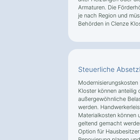
Armaturen. Die Förderh
je nach Region und müs
Behörden in Clenze Klos
Steuerliche Absetz
Modernisierungskosten 
Kloster können anteilig 
außergewöhnliche Belas
werden. Handwerkerlei
Materialkosten können 
geltend gemacht werden.
Option für Hausbesitzer 
Renovierung planen und 