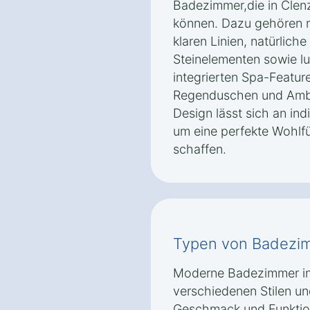
Badezimmer,die in Clen
können. Dazu gehören m
klaren Linien, natürlic
Steinelementen sowie lu
integrierten Spa-Featur
Regenduschen und Ambi
Design lässt sich an ind
um eine perfekte Wohlfü
schaffen.
Typen von Badezi
Moderne Badezimmer in C
verschiedenen Stilen un
Geschmack und Funktiona