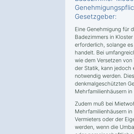
Genehmigungspflic
Gesetzgeber:
Eine Genehmigung für d
Badezimmers in Kloster i
erforderlich, solange e
handelt. Bei umfangrei
wie dem Versetzen von
der Statik, kann jedoc
notwendig werden. Dies 
denkmalgeschützten Ge
Mehrfamilienhäusern in 
Zudem muß bei Mietwo
Mehrfamilienhäusern in
Vermieters oder der Ei
werden, wenn die Umba