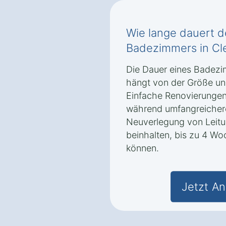
Wie lange dauert 
Badezimmers in Cl
Die Dauer eines Badezi
hängt von der Größe un
Einfache Renovierunge
während umfangreicher
Neuverlegung von Leit
beinhalten, bis zu 4 W
können.
Jetzt An