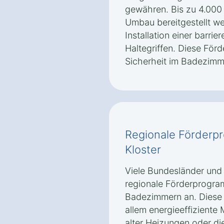
gewähren. Bis zu 4.000
Umbau bereitgestellt we
Installation einer barri
Haltegriffen. Diese Förd
Sicherheit im Badezimm
Regionale Förderp
Kloster
Viele Bundesländer und
regionale Förderprogra
Badezimmern an. Diese 
allem energieeffizient
alter Heizungen oder di