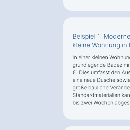
Beispiel 1: Modern
kleine Wohnung in 
In einer kleinen Wohnung
grundlegende Badezimm
€. Dies umfasst den Au
eine neue Dusche sowi
große bauliche Verände
Standardmaterialien ka
bis zwei Wochen abges