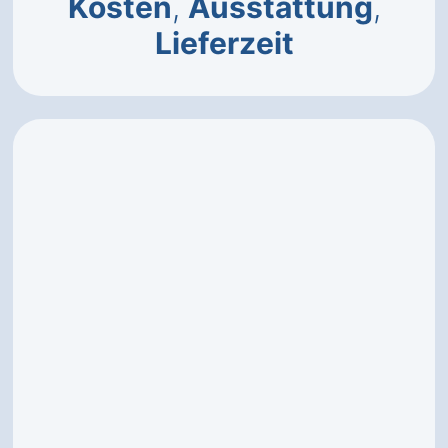
Kosten
,
Ausstattung
,
Lieferzeit