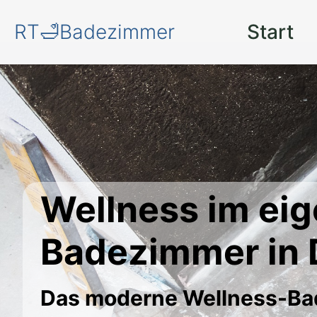
RT🛁Badezimmer
Start
Wellness im ei
Badezimmer in 
Das moderne Wellness-B