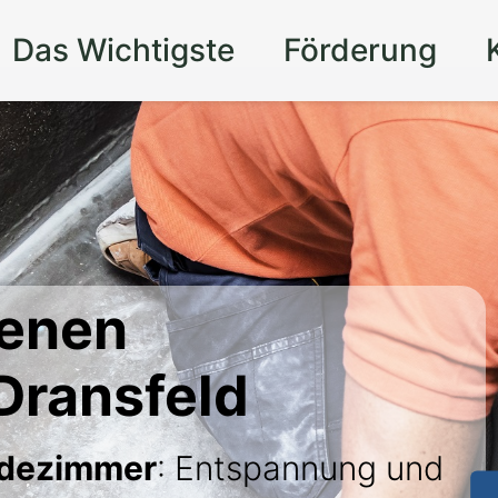
Das Wichtigste
Förderung
genen
Dransfeld
adezimmer
: Entspannung und