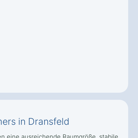
rs in Dransfeld
n eine ausreichende Raumgröße, stabile