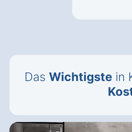
Das
Wichtigste
in 
Kos