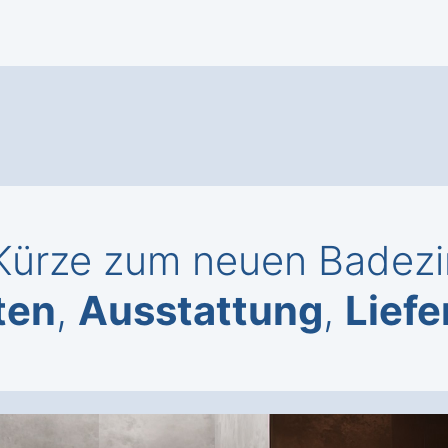
Kürze zum neuen Badezi
ten
,
Ausstattung
,
Liefe