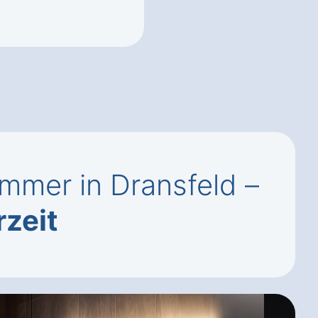
mmer in Dransfeld –
rzeit