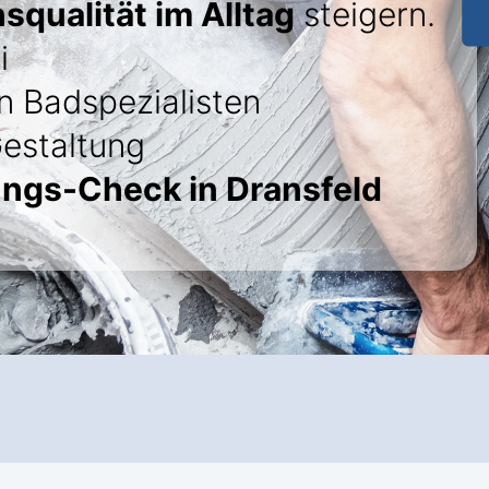
squalität im Alltag
steigern.
i
 Badspezialisten
Gestaltung
ngs-Check in Dransfeld