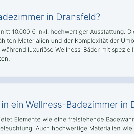
adezimmer in Dransfeld?
itt 10.000 € inkl. hochwertiger Ausstattung. D
ählten Materialien und der Komplexität der U
 während luxuriöse Wellness-Bäder mit speziell
ten.
in ein Wellness-Badezimmer in 
bietet Elemente wie eine freistehende Badewa
leuchtung. Auch hochwertige Materialien wie 