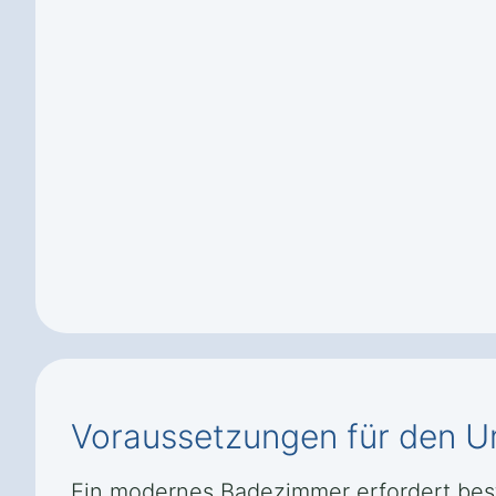
Voraussetzungen für den U
Ein modernes Badezimmer erfordert bes