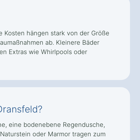
ie Kosten hängen stark von der Größe
mbaumaßnahmen ab. Kleinere Bäder
en Extras wie Whirlpools oder
Dransfeld?
nne, eine bodenebene Regendusche,
Naturstein oder Marmor tragen zum