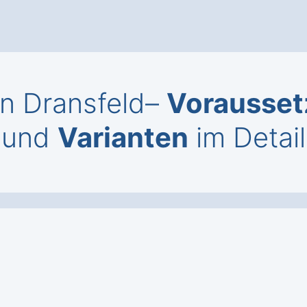
n Dransfeld–
Vorausse
und
Varianten
im Detail