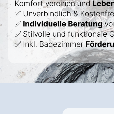
Komfort vereinen und
Leben
✅ Unverbindlich & Kostenfre
✅
Individuelle Beratung
von
✅ Stilvolle und funktionale 
✅ Inkl. Badezimmer
Förderu