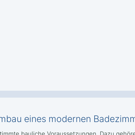
mbau eines modernen Badezimme
timmte bauliche Voraussetzungen. Dazu gehöre