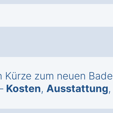
n Kürze zum neuen Bade
 –
Kosten
,
Ausstattung