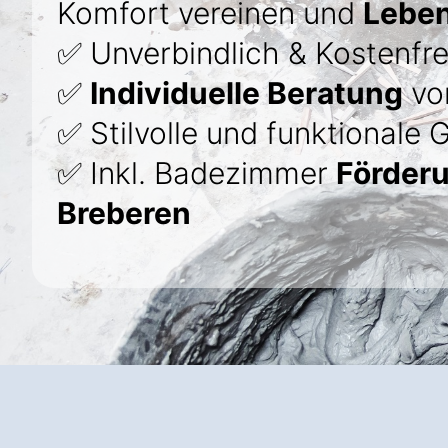
Komfort vereinen und
Leben
✅ Unverbindlich & Kostenfre
✅
Individuelle Beratung
von
✅ Stilvolle und funktionale 
✅ Inkl. Badezimmer
Förder
Breberen