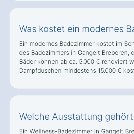
Was kostet ein modernes B
Ein modernes Badezimmer kostet im Schn
des Badezimmers in Gangelt Breberen, 
Bäder können ab ca. 5.000 € renoviert w
Dampfduschen mindestens 15.000 € kos
Welche Ausstattung gehört 
Ein Wellness-Badezimmer in Gangelt Br