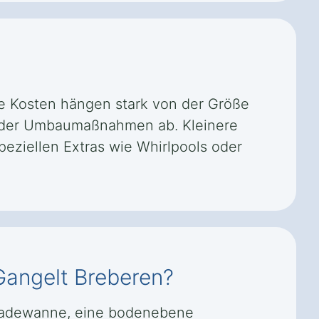
ie Kosten hängen stark von der Größe
t der Umbaumaßnahmen ab. Kleinere
eziellen Extras wie Whirlpools oder
Gangelt Breberen?
 Badewanne, eine bodenebene