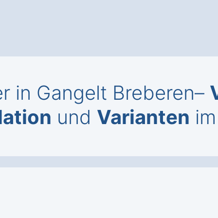
 in Gangelt Breberen–
lation
und
Varianten
im 