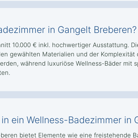
adezimmer in Gangelt Breberen?
itt 10.000 € inkl. hochwertiger Ausstattung. D
den gewählten Materialien und der Komplexitä
erden, während luxuriöse Wellness-Bäder mit sp
ten.
in ein Wellness-Badezimmer in 
eberen bietet Elemente wie eine freistehende