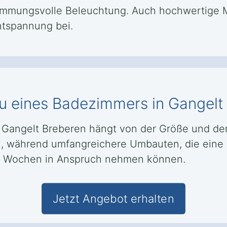
mungsvolle Beleuchtung. Auch hochwertige Ma
tspannung bei.
u eines Badezimmers in Gangelt
Gangelt Breberen hängt von der Größe und dem
, während umfangreichere Umbauten, die eine
 4 Wochen in Anspruch nehmen können.
Jetzt Angebot erhalten