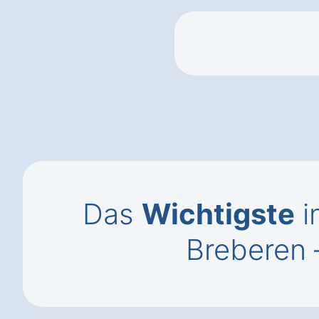
Das
Wichtigste
i
Breberen