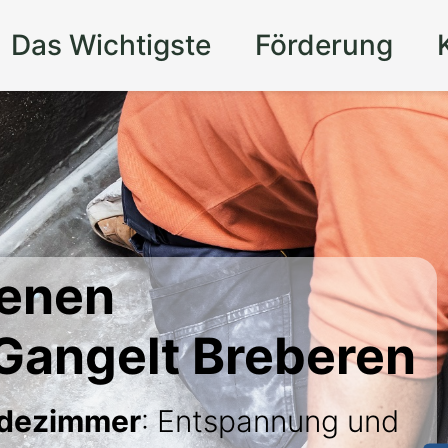
Das Wichtigste
Förderung
genen
Gangelt Breberen
adezimmer
: Entspannung und