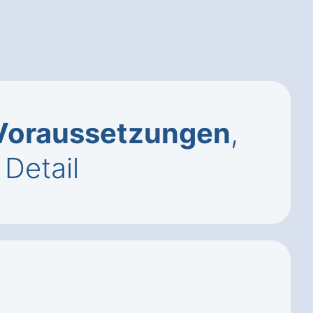
Voraussetzungen
,
Detail