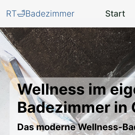
RT🛁Badezimmer
Start
Wellness im ei
Badezimmer in 
Das moderne Wellness-B