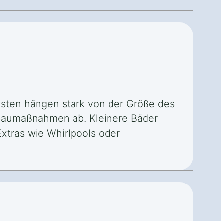
osten hängen stark von der Größe des
mbaumaßnahmen ab. Kleinere Bäder
xtras wie Whirlpools oder