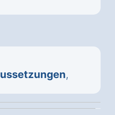
aussetzungen
,