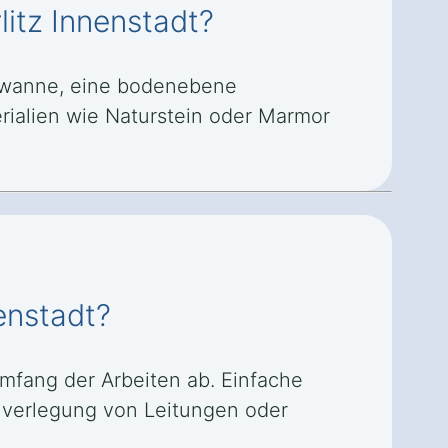
itz Innenstadt?
dewanne, eine bodenebene
alien wie Naturstein oder Marmor
enstadt?
mfang der Arbeiten ab. Einfache
verlegung von Leitungen oder