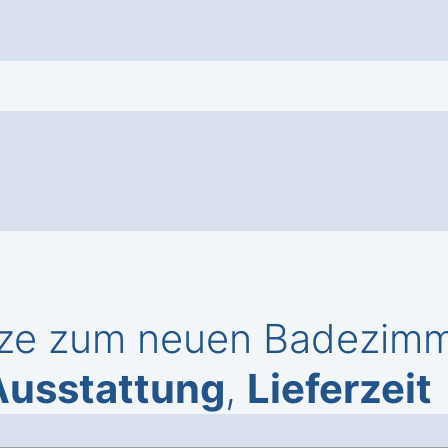
ze zum neuen Badezimme
Ausstattung
,
Lieferzeit