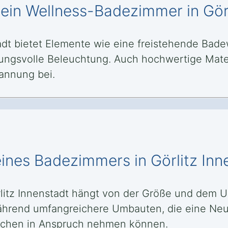
ein Wellness-Badezimmer in Görl
tadt bietet Elemente wie eine freistehende Ba
gsvolle Beleuchtung. Auch hochwertige Materi
annung bei.
ines Badezimmers in Görlitz Inn
itz Innenstadt hängt von der Größe und dem U
hrend umfangreichere Umbauten, die eine Neu
Wochen in Anspruch nehmen können.