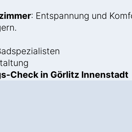
ezimmer
: Entspannung und Komfo
ern.
adspezialisten
staltung
s-Check in Görlitz Innenstadt