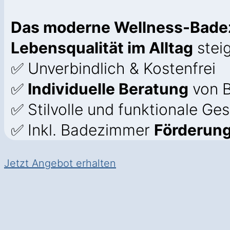
Das moderne Wellness-Bad
Lebensqualität im Alltag
steig
✅ Unverbindlich & Kostenfrei
✅
Individuelle Beratung
von B
✅ Stilvolle und funktionale Ge
✅ Inkl. Badezimmer
Förderung
Jetzt Angebot erhalten