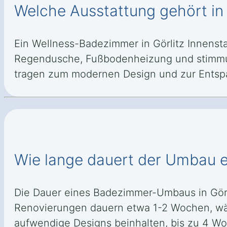
Welche Ausstattung gehört in 
Ein Wellness-Badezimmer in Görlitz Innens
Regendusche, Fußbodenheizung und stimmun
tragen zum modernen Design und zur Entsp
Wie lange dauert der Umbau e
Die Dauer eines Badezimmer-Umbaus in Görl
Renovierungen dauern etwa 1-2 Wochen, wä
aufwendige Designs beinhalten, bis zu 4 