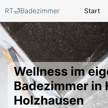
RT🛁Badezimmer
Start
Wellness im ei
Badezimmer in 
Holzhausen