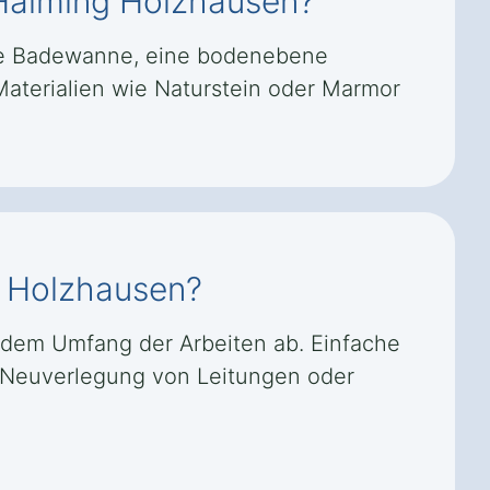
 Haiming Holzhausen?
nde Badewanne, eine bodenebene
terialien wie Naturstein oder Marmor
g Holzhausen?
dem Umfang der Arbeiten ab. Einfache
 Neuverlegung von Leitungen oder