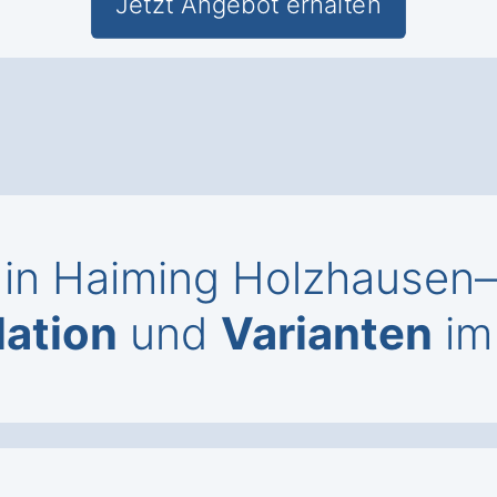
Jetzt Angebot erhalten
in Haiming Holzhausen
lation
und
Varianten
im 