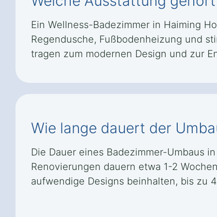
Welche Ausstattung gehört
Ein Wellness-Badezimmer in Haiming Ho
Regendusche, Fußbodenheizung und stim
tragen zum modernen Design und zur En
Wie lange dauert der Umba
Die Dauer eines Badezimmer-Umbaus in 
Renovierungen dauern etwa 1-2 Wochen
aufwendige Designs beinhalten, bis zu