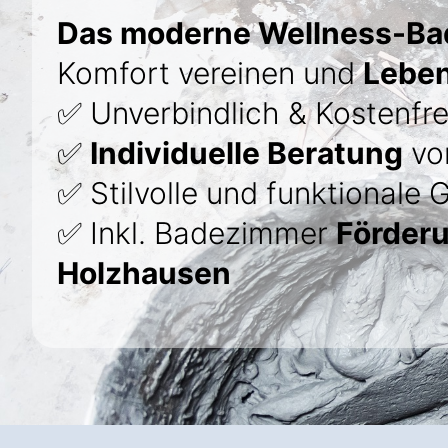
Das moderne Wellness-B
Komfort vereinen und
Leben
✅ Unverbindlich & Kostenfre
✅
Individuelle Beratung
von
✅ Stilvolle und funktionale 
✅ Inkl. Badezimmer
Förder
Holzhausen