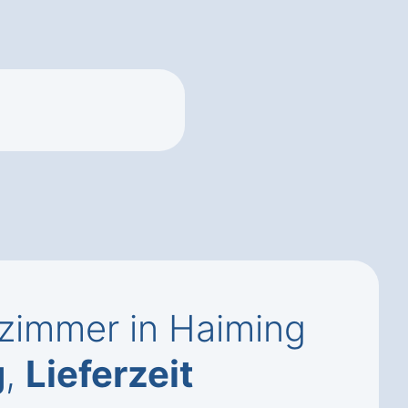
zimmer in Haiming
g
,
Lieferzeit