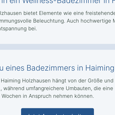
 in ein Wellness-Badezimmer in
lzhausen bietet Elemente wie eine freistehe
mungsvolle Beleuchtung. Auch hochwertige Ma
tspannung bei.
u eines Badezimmers in Haimin
Haiming Holzhausen hängt von der Größe und 
, während umfangreichere Umbauten, die eine
 4 Wochen in Anspruch nehmen können.