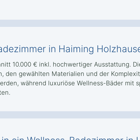
adezimmer in Haiming Holzhaus
itt 10.000 € inkl. hochwertiger Ausstattung. D
, den gewählten Materialien und der Komplex
erden, während luxuriöse Wellness-Bäder mit sp
ten.