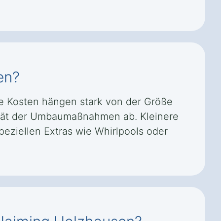
en?
ie Kosten hängen stark von der Größe
ität der Umbaumaßnahmen ab. Kleinere
eziellen Extras wie Whirlpools oder