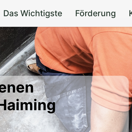
Das Wichtigste
Förderung
genen
Haiming