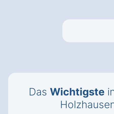
Das
Wichtigste
i
Holzhause