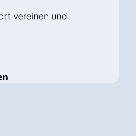
rt vereinen und
en