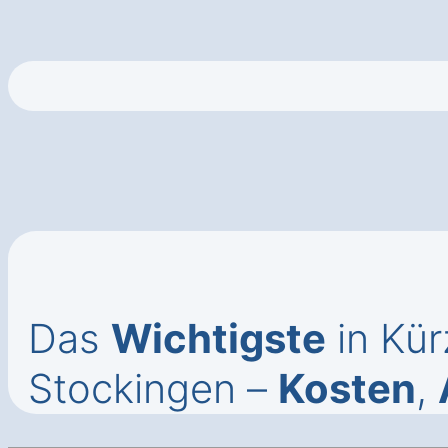
Das
Wichtigste
in Kür
Stockingen –
Kosten
,