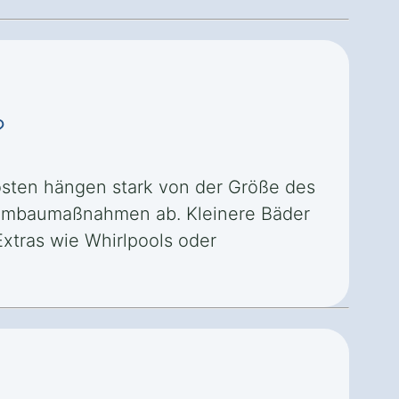
?
osten hängen stark von der Größe des
r Umbaumaßnahmen ab. Kleinere Bäder
xtras wie Whirlpools oder