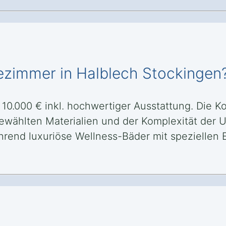
ezimmer in Halblech Stockingen
10.000 € inkl. hochwertiger Ausstattung. Die K
ewählten Materialien und der Komplexität de
rend luxuriöse Wellness-Bäder mit speziellen E