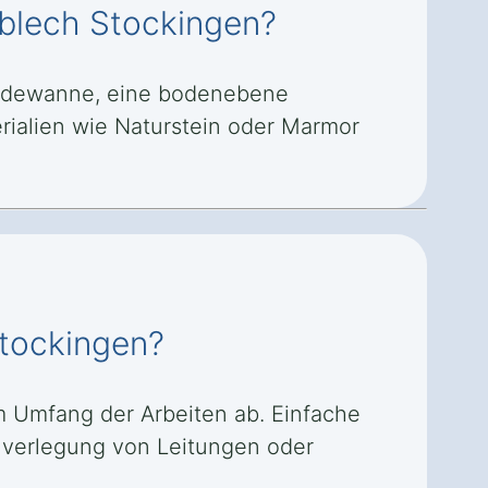
lblech Stockingen?
Badewanne, eine bodenebene
alien wie Naturstein oder Marmor
Stockingen?
 Umfang der Arbeiten ab. Einfache
verlegung von Leitungen oder