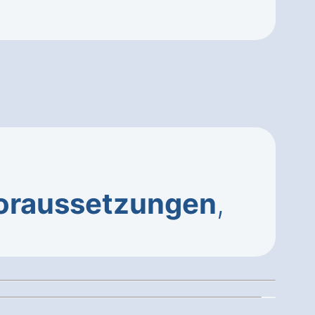
oraussetzungen
,