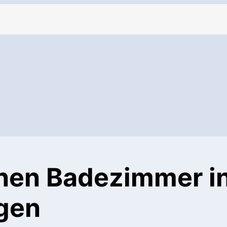
enen Badezimmer i
gen