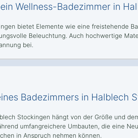
 ein Wellness-Badezimmer in Ha
ingen bietet Elemente wie eine freistehende 
gsvolle Beleuchtung. Auch hochwertige Materi
annung bei.
ines Badezimmers in Halblech 
blech Stockingen hängt von der Größe und dem
hrend umfangreichere Umbauten, die eine Neu
Wochen in Anspruch nehmen können.