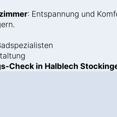
ezimmer
: Entspannung und Komfo
ern.
adspezialisten
staltung
s-Check in Halblech Stocking