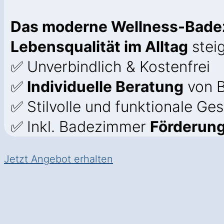
Das moderne Wellness-Bad
Lebensqualität im Alltag
steig
✅ Unverbindlich & Kostenfrei
✅
Individuelle Beratung
von B
✅ Stilvolle und funktionale Ge
✅ Inkl. Badezimmer
Förderung
Jetzt Angebot erhalten