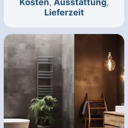
Kosten
,
Ausstattung
,
Lieferzeit