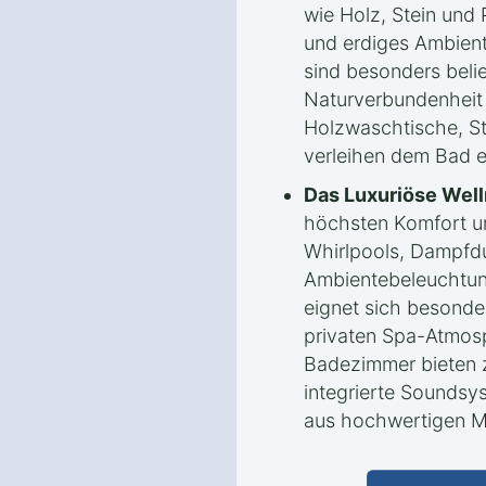
wie Holz, Stein und
und erdiges Ambient
sind besonders beli
Naturverbundenheit 
Holzwaschtische, St
verleihen dem Bad e
Das Luxuriöse Wel
höchsten Komfort un
Whirlpools, Dampfd
Ambientebeleuchtung
eignet sich besonde
privaten Spa-Atmosp
Badezimmer bieten z
integrierte Sounds
aus hochwertigen Ma