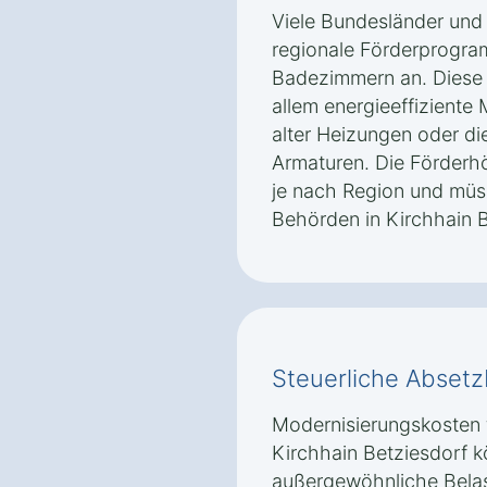
Viele Bundesländer und
regionale Förderprogra
Badezimmern an. Diese 
allem energieeffizient
alter Heizungen oder di
Armaturen. Die Förderh
je nach Region und müs
Behörden in Kirchhain B
Steuerliche Absetz
Modernisierungskosten 
Kirchhain Betziesdorf k
außergewöhnliche Belas