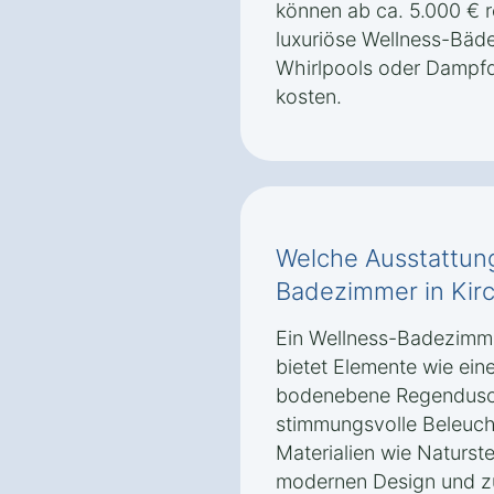
können ab ca. 5.000 € 
luxuriöse Wellness-Bäde
Whirlpools oder Dampf
kosten.
Welche Ausstattung
Badezimmer in Kirc
Ein Wellness-Badezimme
bietet Elemente wie ein
bodenebene Regendusc
stimmungsvolle Beleuc
Materialien wie Naturs
modernen Design und zu