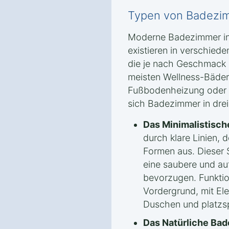
Typen von Badezi
Moderne Badezimmer in 
existieren in verschied
die je nach Geschmack u
meisten Wellness-Bäder
Fußbodenheizung oder 
sich Badezimmer in drei
Das Minimalistisc
durch klare Linien, 
Formen aus. Dieser S
eine saubere und au
bevorzugen. Funktion
Vordergrund, mit E
Duschen und platzs
Das Natürliche Ba