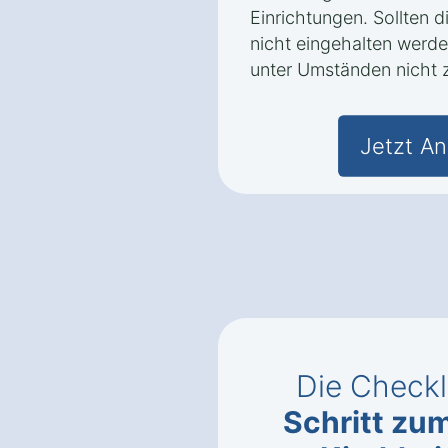
Einrichtungen. Sollten 
nicht eingehalten werden
unter Umständen nicht z
Jetzt An
Die Checkl
Schritt zu