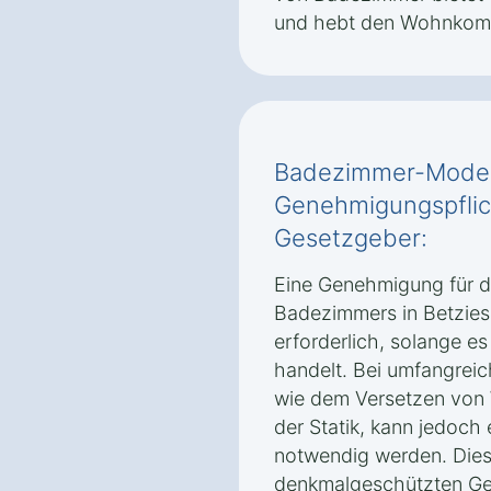
und hebt den Wohnkomfo
Badezimmer-Modern
Genehmigungspflic
Gesetzgeber:
Eine Genehmigung für d
Badezimmers in Betziesdo
erforderlich, solange e
handelt. Bei umfangrei
wie dem Versetzen von
der Statik, kann jedoc
notwendig werden. Dies 
denkmalgeschützten Ge