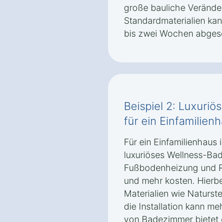
große bauliche Verände
Standardmaterialien ka
bis zwei Wochen abges
Beispiel 2: Luxuri
für ein Einfamilien
Für ein Einfamilienhaus 
luxuriöses Wellness-Ba
Fußbodenheizung und R
und mehr kosten. Hierb
Materialien wie Naturs
die Installation kann m
von Badezimmer bietet