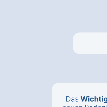
Das
Wichti