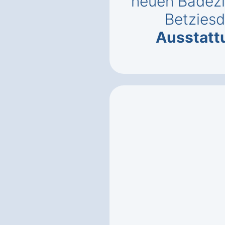
neuen Badezi
Betziesd
Ausstatt