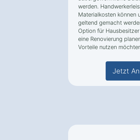
werden. Handwerkerlei
Materialkosten können 
geltend gemacht werden.
Option für Hausbesitzer 
eine Renovierung planen
Vorteile nutzen möchte
Jetzt An