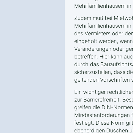
Mehrfamilienhäusern in 
Zudem muß bei Mietwo
Mehrfamilienhäusern in
des Vermieters oder de
eingeholt werden, wenn
Veränderungen oder gem
betreffen. Hier kann au
durch das Bauaufsichtsa
sicherzustellen, dass di
geltenden Vorschriften s
Ein wichtiger rechtliche
zur Barrierefreiheit. Be
greifen die DIN-Normen,
Mindestanforderungen fü
festlegt. Diese Norm gi
ebenerdigen Duschen un