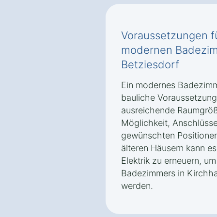
Voraussetzungen f
modernen Badezimm
Betziesdorf
Ein modernes Badezimm
bauliche Voraussetzung
ausreichende Raumgröße
Möglichkeit, Anschlüsse
gewünschten Positionen
älteren Häusern kann e
Elektrik zu erneuern, 
Badezimmers in Kirchha
werden.