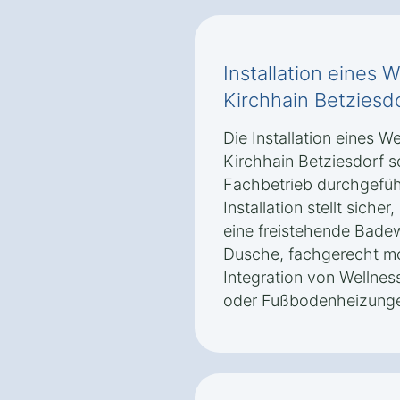
Installation eines
Kirchhain Betziesd
Die Installation eines 
Kirchhain Betziesdorf s
Fachbetrieb durchgeführ
Installation stellt sicher
eine freistehende Bad
Dusche, fachgerecht mo
Integration von Welln
oder Fußbodenheizungen