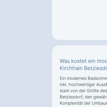
Was kostet ein mo
Kirchhain Betziesd
Ein modernes Badezimme
inkl. hochwertiger Auss
stark von der Größe de
Betziesdorf, den gewähl
Komplexität der Umbau