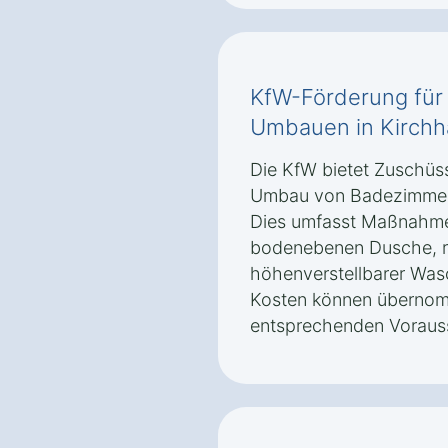
KfW-Förderung für 
Umbauen in Kirchha
Die KfW bietet Zuschüss
Umbau von Badezimmern 
Dies umfasst Maßnahme
bodenebenen Dusche, r
höhenverstellbarer Was
Kosten können übernom
entsprechenden Vorausse