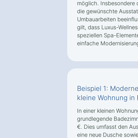
möglich. Insbesondere 
die gewünschte Ausstat
Umbauarbeiten beeinflus
gilt, dass Luxus-Wellne
speziellen Spa-Elementen
einfache Modernisierun
Beispiel 1: Modern
kleine Wohnung in 
In einer kleinen Wohnun
grundlegende Badezimm
€. Dies umfasst den Au
eine neue Dusche sowi