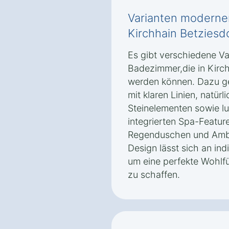
Varianten moderne
Kirchhain Betziesd
Es gibt verschiedene V
Badezimmer,die in Kirc
werden können. Dazu ge
mit klaren Linien, natü
Steinelementen sowie lu
integrierten Spa-Featur
Regenduschen und Ambi
Design lässt sich an ind
um eine perfekte Wohlfü
zu schaffen.