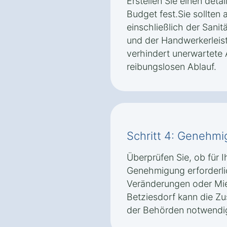
Erstellen Sie einen detai
Budget fest.Sie sollten 
einschließlich der Sanit
und der Handwerkerleist
verhindert unerwartete 
reibungslosen Ablauf.
Schritt 4: Genehm
Überprüfen Sie, ob für 
Genehmigung erforderlic
Veränderungen oder Mi
Betziesdorf kann die Z
der Behörden notwendig