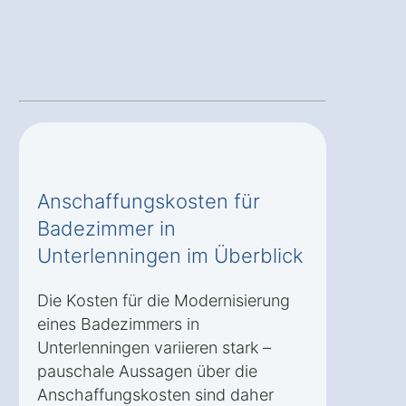
Anschaffungskosten für
Badezimmer in
Unterlenningen im Überblick
Die Kosten für die Modernisierung
eines Badezimmers in
Unterlenningen variieren stark –
pauschale Aussagen über die
Anschaffungskosten sind daher