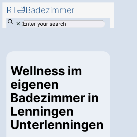
RT🛁Badezimmer
✕
Wellness im
eigenen
Badezimmer in
Lenningen
Unterlenningen