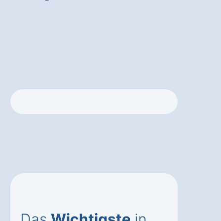
Das
Wichtigste
in