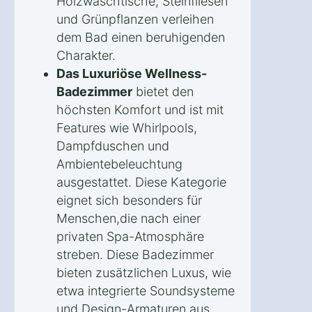
Holzwaschtische, Steinfliesen
und Grünpflanzen verleihen
dem Bad einen beruhigenden
Charakter.
Das Luxuriöse Wellness-
Badezimmer
bietet den
höchsten Komfort und ist mit
Features wie Whirlpools,
Dampfduschen und
Ambientebeleuchtung
ausgestattet. Diese Kategorie
eignet sich besonders für
Menschen,die nach einer
privaten Spa-Atmosphäre
streben. Diese Badezimmer
bieten zusätzlichen Luxus, wie
etwa integrierte Soundsysteme
und Design-Armaturen aus