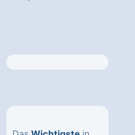
Das
Wichtigste
in