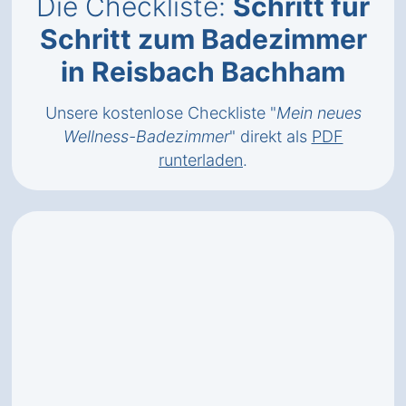
Die Checkliste:
Schritt für
Schritt zum Badezimmer
in Reisbach Bachham
Unsere kostenlose Checkliste "
Mein neues
Wellness-Badezimmer
" direkt als
PDF
runterladen
.