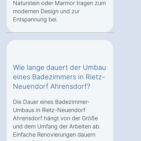
Naturstein oder Marmor tragen zum
modernen Design und zur
Entspannung bei.
Wie lange dauert der Umbau
eines Badezimmers in Rietz-
Neuendorf Ahrensdorf?
Die Dauer eines Badezimmer-
Umbaus in Rietz-Neuendorf
Ahrensdorf hängt von der Größe
und dem Umfang der Arbeiten ab.
Einfache Renovierungen dauern