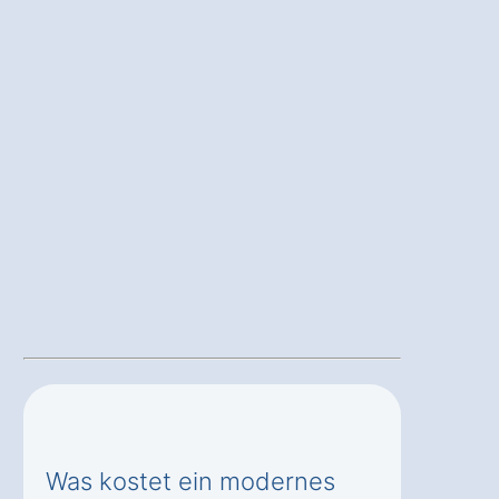
Was kostet ein modernes