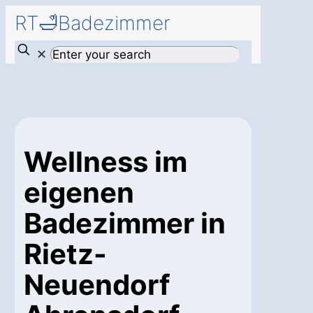
RT🛁Badezimmer
✕
Wellness im
eigenen
Badezimmer in
Rietz-
Neuendorf