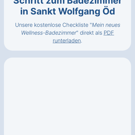
Schritt zum Badezimmer
in Sankt Wolfgang Öd
Unsere kostenlose Checkliste "
Mein neues
Wellness-Badezimmer
" direkt als
PDF
runterladen
.