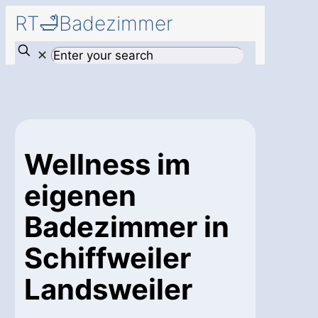
RT🛁Badezimmer
✕
Wellness im
eigenen
Badezimmer in
Schiffweiler
Landsweiler