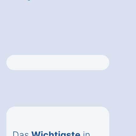
Das
Wichtigste
in