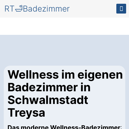
RT🛁Badezimmer
Wellness im eigenen
Badezimmer in
Schwalmstadt
Treysa
Das moderne Wellness-Badezimmer
: