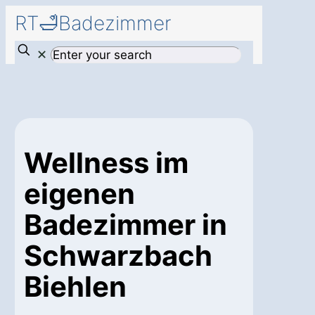
RT🛁Badezimmer
✕
Wellness im
eigenen
Badezimmer in
Schwarzbach
Biehlen