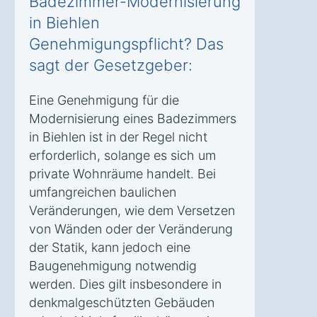
Badezimmer-Modernisierung
in Biehlen
Genehmigungspflicht? Das
sagt der Gesetzgeber:
Eine Genehmigung für die
Modernisierung eines Badezimmers
in Biehlen ist in der Regel nicht
erforderlich, solange es sich um
private Wohnräume handelt. Bei
umfangreichen baulichen
Veränderungen, wie dem Versetzen
von Wänden oder der Veränderung
der Statik, kann jedoch eine
Baugenehmigung notwendig
werden. Dies gilt insbesondere in
denkmalgeschützten Gebäuden