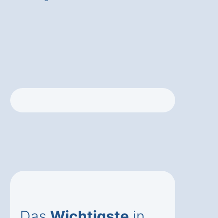
Das
Wichtigste
in