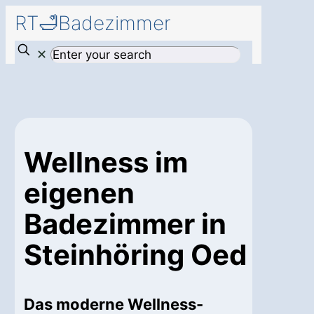
RT🛁Badezimmer
✕
Wellness im
eigenen
Badezimmer in
Steinhöring Oed
Das moderne Wellness-