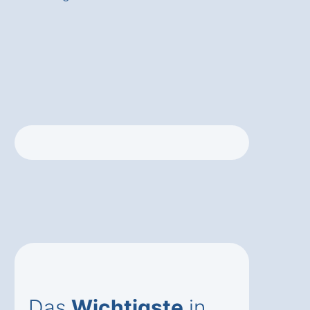
Das
Wichtigste
in