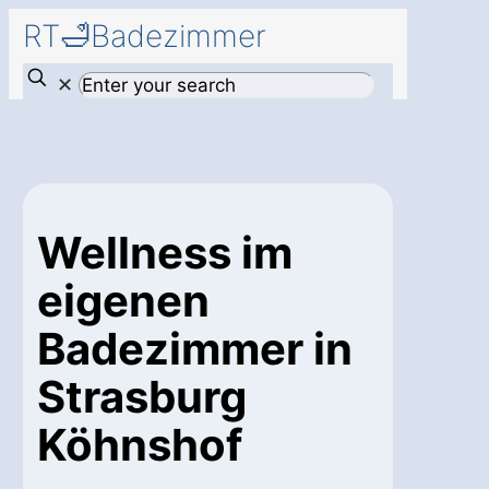
RT🛁Badezimmer
✕
Wellness im
eigenen
Badezimmer in
Strasburg
Köhnshof