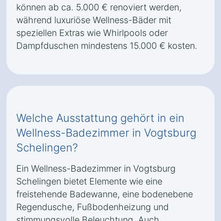
können ab ca. 5.000 € renoviert werden,
während luxuriöse Wellness-Bäder mit
speziellen Extras wie Whirlpools oder
Dampfduschen mindestens 15.000 € kosten.
Welche Ausstattung gehört in ein
Wellness-Badezimmer in Vogtsburg
Schelingen?
Ein Wellness-Badezimmer in Vogtsburg
Schelingen bietet Elemente wie eine
freistehende Badewanne, eine bodenebene
Regendusche, Fußbodenheizung und
stimmungsvolle Beleuchtung. Auch